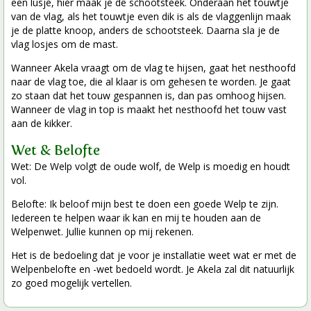
een lusje, hier maak je de schootsteek. Onderaan het touwtje
van de vlag, als het touwtje even dik is als de vlaggenlijn maak
je de platte knoop, anders de schootsteek. Daarna sla je de
vlag losjes om de mast.
Wanneer Akela vraagt om de vlag te hijsen, gaat het nesthoofd
naar de vlag toe, die al klaar is om gehesen te worden. Je gaat
zo staan dat het touw gespannen is, dan pas omhoog hijsen.
Wanneer de vlag in top is maakt het nesthoofd het touw vast
aan de kikker.
Wet & Belofte
Wet: De Welp volgt de oude wolf, de Welp is moedig en houdt
vol.
Belofte: Ik beloof mijn best te doen een goede Welp te zijn.
Iedereen te helpen waar ik kan en mij te houden aan de
Welpenwet. Jullie kunnen op mij rekenen.
Het is de bedoeling dat je voor je installatie weet wat er met de
Welpenbelofte en -wet bedoeld wordt. Je Akela zal dit natuurlijk
zo goed mogelijk vertellen.