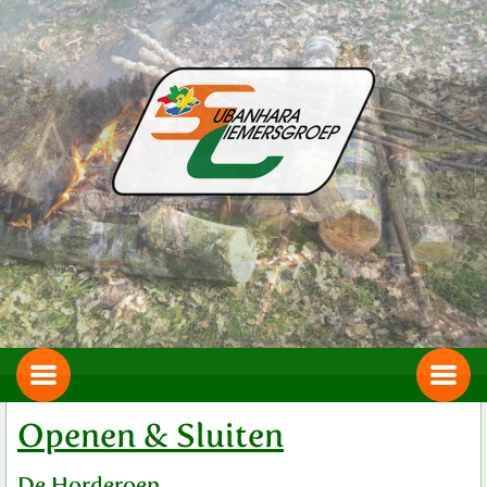
Openen & Sluiten
De Horderoep