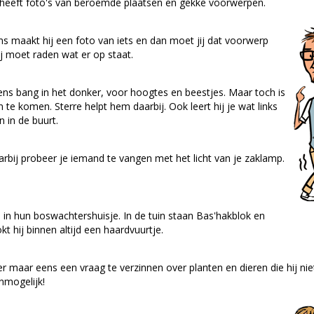
j heeft foto's van beroemde plaatsen en gekke voorwerpen.
ms maakt hij een foto van iets en dan moet jij dat voorwerp
j moet raden wat er op staat.
ens bang in het donker, voor hoogtes en beestjes. Maar toch is
 te komen. Sterre helpt hem daarbij. Ook leert hij je wat links
n in de buurt.
aarbij probeer je iemand te vangen met het licht van je zaklamp.
 in hun boswachtershuisje. In de tuin staan Bas'hakblok en
t hij binnen altijd een haardvuurtje.
r maar eens een vraag te verzinnen over planten en dieren die hij nie
mogelijk!