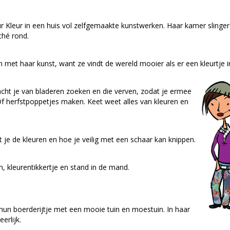
 Kleur in een huis vol zelfgemaakte kunstwerken. Haar kamer slinger
ché rond.
 met haar kunst, want ze vindt de wereld mooier als er een kleurtje in
cht je van bladeren zoeken en die verven, zodat je ermee
f herfstpoppetjes maken. Keet weet alles van kleuren en
rt je de kleuren en hoe je veilig met een schaar kan knippen.
n, kleurentikkertje en stand in de mand.
 hun boerderijtje met een mooie tuin en moestuin. In haar
erlijk.