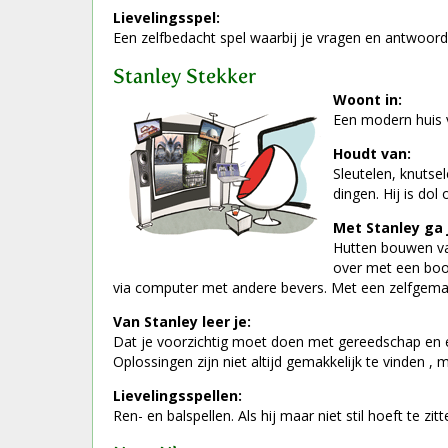
Lievelingsspel:
Een zelfbedacht spel waarbij je vragen en antwoor
Stanley Stekker
Woont in:
Een modern huis 
Houdt van:
Sleutelen, knutse
dingen. Hij is dol
Met Stanley ga 
Hutten bouwen va
over met een bo
via computer met andere bevers. Met een zelfgemaa
Van Stanley leer je:
Dat je voorzichtig moet doen met gereedschap en elekt
Oplossingen zijn niet altijd gemakkelijk te vinden , 
Lievelingsspellen:
Ren- en balspellen. Als hij maar niet stil hoeft te zi