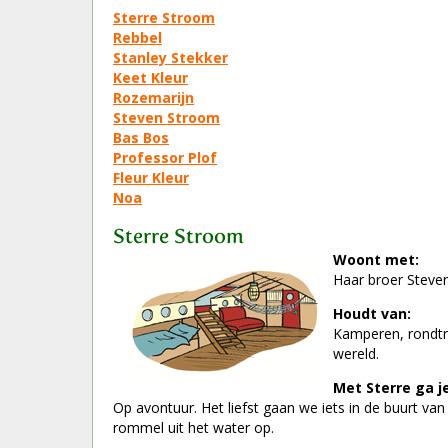
Sterre Stroom
Rebbel
Stanley Stekker
Keet Kleur
Rozemarijn
Steven Stroom
Bas Bos
Professor Plof
Fleur Kleur
Noa
Sterre Stroom
Woont met:
Haar broer Steve
Houdt van:
Kamperen, rondtre
wereld.
Met Sterre ga je
Op avontuur. Het liefst gaan we iets in de buurt va
rommel uit het water op.