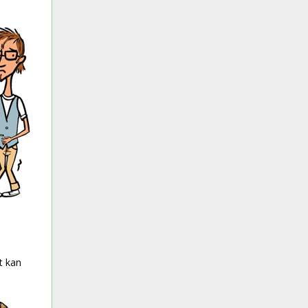
t kan