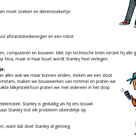
den moet zoeken en dierenzoekertje.
vol afstandsbedieningen en een robot
len, computeren en bouwen. Met zijn technische brein verzint hij alle 
 op Noa, maar in haar buurt wordt Stanley heel verlegen.
je:
n alles wat we maar kunnen vinden, steken we een sloot
omstam, maken we bouwwerken van rommel en praten we
kte blikjestelefoon praten we met iedereen in het dorp.
riciteit. Stanley is geduldig als hij iets bouwt.
maar Stanley lost elk probleem uiteindelijk op.
tten, want dat doet Stanley al genoeg.