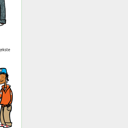
Mini scoutshop open op afspraak
21 November 2026
Mini scoutshop open op afspraak
5 December 2026
Mini scoutshop open op afspraak
19 December 2026
Mini scoutshop open op afspraak
2 January 2027
gekste
Mini scoutshop open op afspraak
16 January 2027
Mini scoutshop open op afspraak
30 January 2027
Mini scoutshop open op afspraak
13 February 2027
Mini scoutshop open op afspraak
27 February 2027
Mini scoutshop open op afspraak