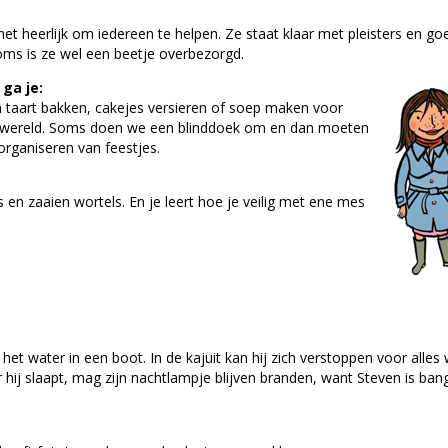
het heerlijk om iedereen te helpen. Ze staat klaar met pleisters en go
oms is ze wel een beetje overbezorgd.
ga je:
 taart bakken, cakejes versieren of soep maken voor
le wereld. Soms doen we een blinddoek om en dan moeten
organiseren van feestjes.
en zaaien wortels. En je leert hoe je veilig met ene mes
 het water in een boot. In de kajuit kan hij zich verstoppen voor alles
r hij slaapt, mag zijn nachtlampje blijven branden, want Steven is ban