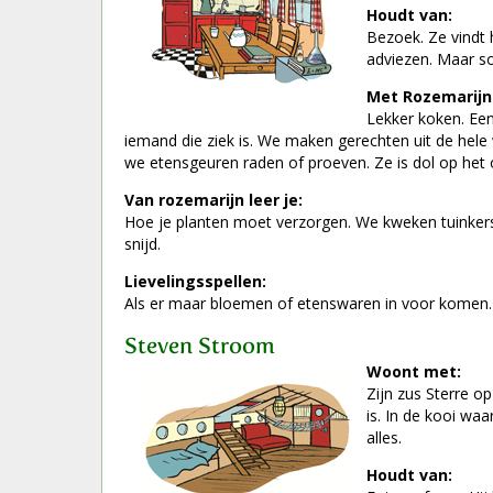
Houdt van:
Bezoek. Ze vindt 
adviezen. Maar s
Met Rozemarijn 
Lekker koken. Een
iemand die ziek is. We maken gerechten uit de he
we etensgeuren raden of proeven. Ze is dol op het 
Van rozemarijn leer je:
Hoe je planten moet verzorgen. We kweken tuinkers 
snijd.
Lievelingsspellen:
Als er maar bloemen of etenswaren in voor komen.
Steven Stroom
Woont met:
Zijn zus Sterre op
is. In de kooi waa
alles.
Houdt van: