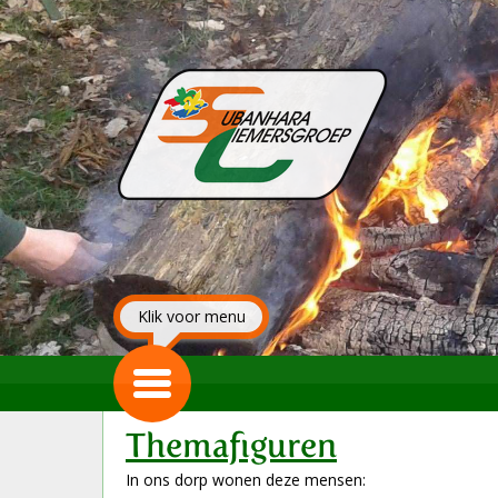
Klik voor menu
Themafiguren
In ons dorp wonen deze mensen: