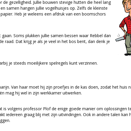
r de gezelligheid. Jullie bouwen stevige hutten die heel lang
s en samen hangen jullie vogelhuisjes op. Zelfs de kleinste
 op papier. Heb je weleens een afdruk van een boomschors
et gaan. Soms plukken jullie samen bessen waar Rebbel dan
 raad. Dat krijg je als je veel in het bos bent, dan denk je
bij je steeds moeilijkere spelregels kunt verzinnen.
rijn. Van haar moet hij zijn proefjes in de kas doen, zodat het huis n
eën mag hij wel in zijn werkkamer uitwerken.
t is volgens professor Plof de enige goede manier om oplossingen t
akt iedereen graag blij met zijn uitvindingen. Ook in andere talen kan hi
eggen.