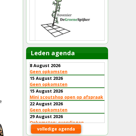
Leden agenda
8 August 2026
Geen opkomsten
15 August 2026
Geen opkomsten
15 August 2026
Mini scoutshop open op afspraak
e
22 August 2026
Geen opkomsten
29 August 2026
Opkomsten: overvliegen
volledige agenda
29 August 2026
Mini scoutshop open op afspraak