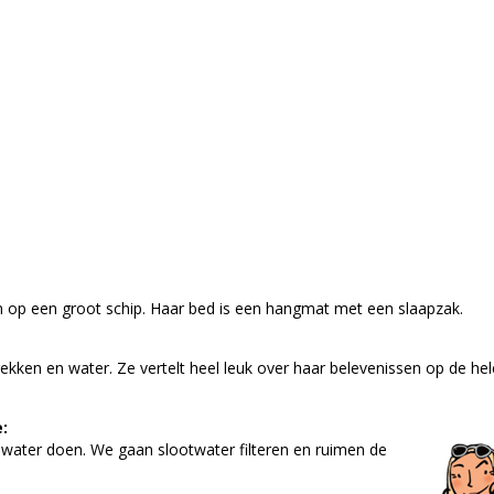
n op een groot schip. Haar bed is een hangmat met een slaapzak.
kken en water. Ze vertelt heel leuk over haar belevenissen op de hel
:
n water doen. We gaan slootwater filteren en ruimen de