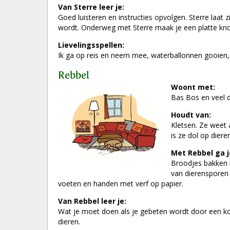
Van Sterre leer je:
Goed luisteren en instructies opvolgen. Sterre laat 
wordt. Onderweg met Sterre maak je een platte knoo
Lievelingsspellen:
Ik ga op reis en neem mee, waterballonnen gooien, 
Rebbel
Woont met:
Bas Bos en veel 
Houdt van:
Kletsen. Ze weet a
is ze dol op diere
Met Rebbel ga j
Broodjes bakken b
van dierensporen 
voeten en handen met verf op papier.
Van Rebbel leer je:
Wat je moet doen als je gebeten wordt door een kon
dieren.