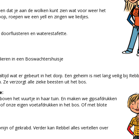
zien dat je aan de wolken kunt zien wat voor weer het
p, roepen we een yell en zingen we liedjes.
doorfluisteren en waterestafette.
dieren in een Boswachtershuisje
ltijd wat er gebeurt in het dorp. Een geheim is niet lang veilig bij Reb
n. Ze verzorgt alle zieke beesten uit het bos.
e:
oven het vuurtje in haar tuin. En maken we gipsafdrukken
of onze eigen voetafdrukken in het bos. Of met blote
ijn of gekrabd. Verder kan Rebbel alles vertellen over