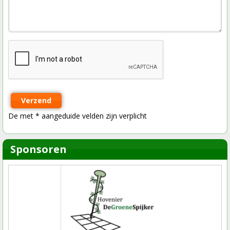
Verzend
De met * aangeduide velden zijn verplicht
Sponsoren