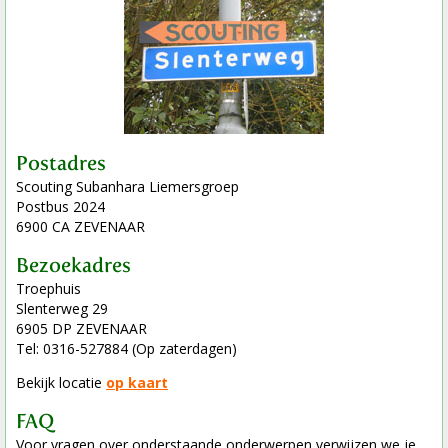
Postadres
Scouting Subanhara Liemersgroep
Postbus 2024
6900 CA ZEVENAAR
Bezoekadres
Troephuis
Slenterweg 29
6905 DP ZEVENAAR
Tel: 0316-527884 (Op zaterdagen)
Bekijk locatie
op kaart
FAQ
Voor vragen over onderstaande onderwerpen verwijzen we je